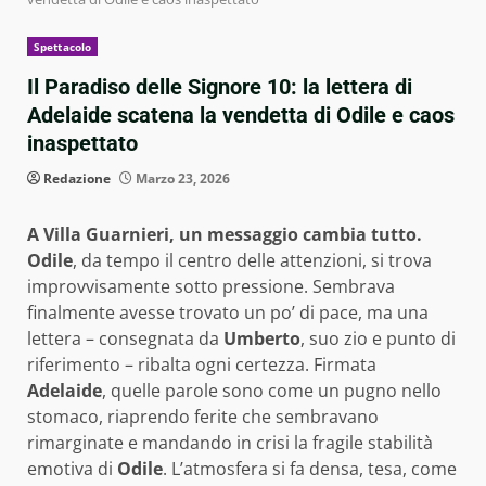
Spettacolo
Il Paradiso delle Signore 10: la lettera di
Adelaide scatena la vendetta di Odile e caos
inaspettato
Redazione
Marzo 23, 2026
A Villa Guarnieri, un messaggio cambia tutto.
Odile
, da tempo il centro delle attenzioni, si trova
improvvisamente sotto pressione. Sembrava
finalmente avesse trovato un po’ di pace, ma una
lettera – consegnata da
Umberto
, suo zio e punto di
riferimento – ribalta ogni certezza. Firmata
Adelaide
, quelle parole sono come un pugno nello
stomaco, riaprendo ferite che sembravano
rimarginate e mandando in crisi la fragile stabilità
emotiva di
Odile
. L’atmosfera si fa densa, tesa, come