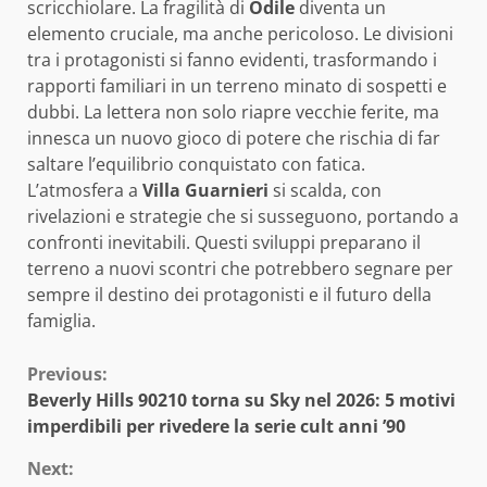
scricchiolare. La fragilità di
Odile
diventa un
elemento cruciale, ma anche pericoloso. Le divisioni
tra i protagonisti si fanno evidenti, trasformando i
rapporti familiari in un terreno minato di sospetti e
dubbi. La lettera non solo riapre vecchie ferite, ma
innesca un nuovo gioco di potere che rischia di far
saltare l’equilibrio conquistato con fatica.
L’atmosfera a
Villa Guarnieri
si scalda, con
rivelazioni e strategie che si susseguono, portando a
confronti inevitabili. Questi sviluppi preparano il
terreno a nuovi scontri che potrebbero segnare per
sempre il destino dei protagonisti e il futuro della
famiglia.
Continue
Previous:
Beverly Hills 90210 torna su Sky nel 2026: 5 motivi
Reading
imperdibili per rivedere la serie cult anni ’90
Next: