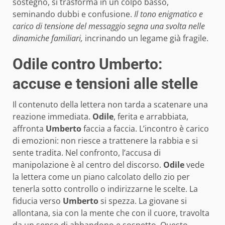
sostegno, si trasforma in un colpo basso,
seminando dubbi e confusione.
Il tono enigmatico e
carico di tensione del messaggio segna una svolta nelle
dinamiche familiari,
incrinando un legame già fragile.
Odile contro Umberto:
accuse e tensioni alle stelle
Il contenuto della lettera non tarda a scatenare una
reazione immediata.
Odile
, ferita e arrabbiata,
affronta
Umberto
faccia a faccia. L’incontro è carico
di emozioni: non riesce a trattenere la rabbia e si
sente tradita. Nel confronto, l’accusa di
manipolazione è al centro del discorso.
Odile
vede
la lettera come un piano calcolato dello zio per
tenerla sotto controllo o indirizzarne le scelte. La
fiducia verso
Umberto
si spezza. La giovane si
allontana, sia con la mente che con il cuore, travolta