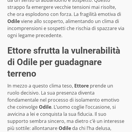
da un senso di abbandono e sospetto. Questo
strappo fa emergere vecchie tensioni mai risolte,
che ora esplodono con forza. La fragilità emotiva di
Odile
viene allo scoperto, alimentando un clima di
incomprensioni e sospetti che rischia di spazzare via
ogni legame precedente.
Ettore sfrutta la vulnerabilità
di Odile per guadagnare
terreno
In mezzo a questo clima teso,
Ettore
prende un
ruolo decisivo. La sua presenza diventa
fondamentale nel processo di isolamento emotivo
che coinvolge
Odile
. L’uomo coglie l’occasione, si
avvicina a lei e conquista la sua fiducia. Il suo
supporto sembra sincero, ma dietro c’è un interesse
più sottile: allontanare
Odile
da chi l’ha delusa,