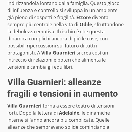
indirizzandola lontano dalla famiglia. Questo gioco
di influenza e controllo si sviluppa in un ambiente
già pieno di sospetti e fragilità.
Ettore
diventa
sempre più centrale nella vita di
Odile
, sfruttandone
la debolezza emotiva. Il rischio è che questa
dinamica complichi ancora di più le cose, con
possibili ripercussioni sul futuro di tutti i
protagonisti. A
Villa Guarnieri
si crea così un
intreccio di relazioni e poteri che alimenta le
tensioni e cambia gli equilibri.
Villa Guarnieri: alleanze
fragili e tensioni in aumento
Villa Guarnieri
torna a essere teatro di tensioni
forti. Dopo la lettera di
Adelaide
, le dinamiche
interne si fanno ancora più complicate. Quelle
alleanze che sembravano solide cominciano a