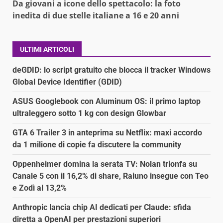
Da giovani a icone dello spettacolo: la foto
inedita di due stelle italiane a 16 e 20 anni
ULTIMI ARTICOLI
deGDID: lo script gratuito che blocca il tracker Windows
Global Device Identifier (GDID)
ASUS Googlebook con Aluminum OS: il primo laptop
ultraleggero sotto 1 kg con design Glowbar
GTA 6 Trailer 3 in anteprima su Netflix: maxi accordo
da 1 milione di copie fa discutere la community
Oppenheimer domina la serata TV: Nolan trionfa su
Canale 5 con il 16,2% di share, Raiuno insegue con Teo
e Zodì al 13,2%
Anthropic lancia chip AI dedicati per Claude: sfida
diretta a OpenAI per prestazioni superiori