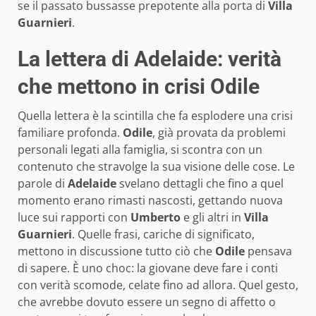
se il passato bussasse prepotente alla porta di
Villa
Guarnieri
.
La lettera di Adelaide: verità
che mettono in crisi Odile
Quella lettera è la scintilla che fa esplodere una crisi
familiare profonda.
Odile
, già provata da problemi
personali legati alla famiglia, si scontra con un
contenuto che stravolge la sua visione delle cose. Le
parole di
Adelaide
svelano dettagli che fino a quel
momento erano rimasti nascosti, gettando nuova
luce sui rapporti con
Umberto
e gli altri in
Villa
Guarnieri
. Quelle frasi, cariche di significato,
mettono in discussione tutto ciò che
Odile
pensava
di sapere. È uno choc: la giovane deve fare i conti
con verità scomode, celate fino ad allora. Quel gesto,
che avrebbe dovuto essere un segno di affetto o