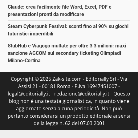
Claude: crea facilmente file Word, Excel, PDF e
presentazioni pronti da modificare
Steam Cyberpunk Festival: sconti fino al 90% su giochi
futuristici imperdibili
StubHub e Viagogo multate per oltre 3,3 milioni: maxi
sanzione AGCOM sul secondary ticketing Olimpiadi
Milano-Cortina
Copyright © 2025 Zak-site.com - Editorially Srl - Via
Assisi 21 - 00181 Roma - P.Iva 16947451007 -
legal@editorially.it - redazione@editorially.it - Questo
blog non è una testata giornalistica, in quanto viene
aggiornato senza alcuna periodicità. Non può
pertanto considerarsi un prodotto editoriale ai sensi
della legge n. 62 del 07.03.2001