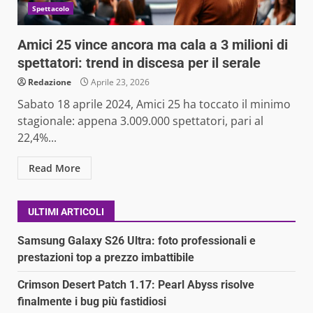
Spettacolo
Amici 25 vince ancora ma cala a 3 milioni di
spettatori: trend in discesa per il serale
Redazione
Aprile 23, 2026
Sabato 18 aprile 2024, Amici 25 ha toccato il minimo
stagionale: appena 3.009.000 spettatori, pari al
22,4%...
Read More
ULTIMI ARTICOLI
Samsung Galaxy S26 Ultra: foto professionali e
prestazioni top a prezzo imbattibile
Crimson Desert Patch 1.17: Pearl Abyss risolve
finalmente i bug più fastidiosi