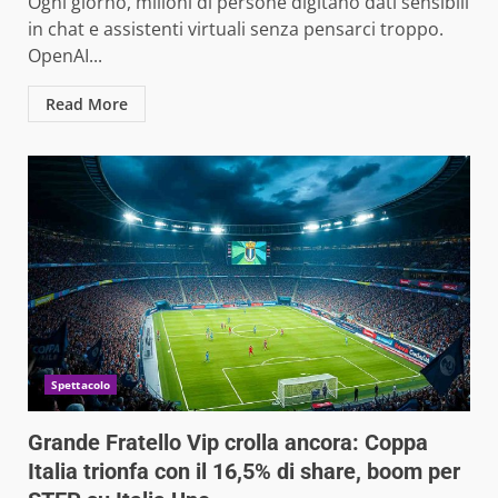
Ogni giorno, milioni di persone digitano dati sensibili
in chat e assistenti virtuali senza pensarci troppo.
OpenAI...
Read More
Spettacolo
Grande Fratello Vip crolla ancora: Coppa
Italia trionfa con il 16,5% di share, boom per