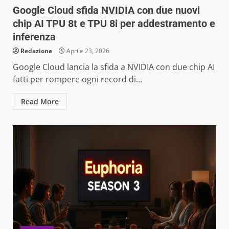
Google Cloud sfida NVIDIA con due nuovi
chip AI TPU 8t e TPU 8i per addestramento e
inferenza
Redazione
Aprile 23, 2026
Google Cloud lancia la sfida a NVIDIA con due chip AI
fatti per rompere ogni record di...
Read More