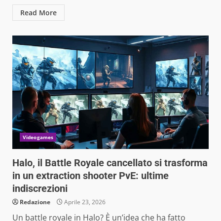
Read More
Videogames
Halo, il Battle Royale cancellato si trasforma
in un extraction shooter PvE: ultime
indiscrezioni
Redazione
Aprile 23, 2026
Un battle royale in Halo? È un’idea che ha fatto