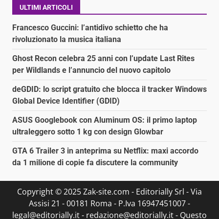
ULTIMI ARTICOLI
Francesco Guccini: l’antidivo schietto che ha
rivoluzionato la musica italiana
Ghost Recon celebra 25 anni con l’update Last Rites
per Wildlands e l’annuncio del nuovo capitolo
deGDID: lo script gratuito che blocca il tracker Windows
Global Device Identifier (GDID)
ASUS Googlebook con Aluminum OS: il primo laptop
ultraleggero sotto 1 kg con design Glowbar
GTA 6 Trailer 3 in anteprima su Netflix: maxi accordo
da 1 milione di copie fa discutere la community
Copyright © 2025 Zak-site.com - Editorially Srl - Via
Assisi 21 - 00181 Roma - P.Iva 16947451007 -
legal@editorially.it - redazione@editorially.it - Questo