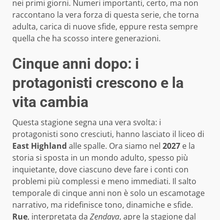
nei primi giorni. Numeri importanti, certo, ma non
raccontano la vera forza di questa serie, che torna
adulta, carica di nuove sfide, eppure resta sempre
quella che ha scosso intere generazioni.
Cinque anni dopo: i
protagonisti crescono e la
vita cambia
Questa stagione segna una vera svolta: i
protagonisti sono cresciuti, hanno lasciato il liceo di
East Highland
alle spalle. Ora siamo nel
2027
e la
storia si sposta in un mondo adulto, spesso più
inquietante, dove ciascuno deve fare i conti con
problemi più complessi e meno immediati. Il salto
temporale di cinque anni non è solo un escamotage
narrativo, ma ridefinisce tono, dinamiche e sfide.
Rue
, interpretata da
Zendaya
, apre la stagione dal