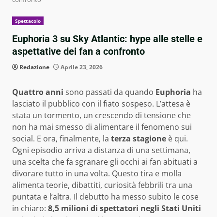
Spettacolo
Euphoria 3 su Sky Atlantic: hype alle stelle e
aspettative dei fan a confronto
Redazione
Aprile 23, 2026
Quattro anni
sono passati da quando
Euphoria
ha
lasciato il pubblico con il fiato sospeso. L’attesa è
stata un tormento, un crescendo di tensione che
non ha mai smesso di alimentare il fenomeno sui
social. E ora, finalmente, la
terza stagione
è qui.
Ogni episodio arriva a distanza di una settimana,
una scelta che fa sgranare gli occhi ai fan abituati a
divorare tutto in una volta. Questo tira e molla
alimenta teorie, dibattiti, curiosità febbrili tra una
puntata e l’altra. Il debutto ha messo subito le cose
in chiaro:
8,5 milioni di spettatori negli Stati Uniti