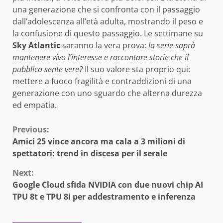
una generazione che si confronta con il passaggio
dall’adolescenza all’età adulta, mostrando il peso e
la confusione di questo passaggio. Le settimane su
Sky Atlantic
saranno la vera prova:
la serie saprà
mantenere vivo l’interesse e raccontare storie che il
pubblico sente vere?
Il suo valore sta proprio qui:
mettere a fuoco fragilità e contraddizioni di una
generazione con uno sguardo che alterna durezza
ed empatia.
Continue
Previous:
Amici 25 vince ancora ma cala a 3 milioni di
Reading
spettatori: trend in discesa per il serale
Next:
Google Cloud sfida NVIDIA con due nuovi chip AI
TPU 8t e TPU 8i per addestramento e inferenza