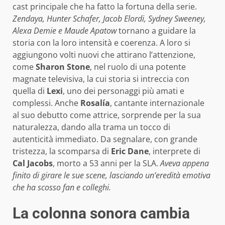
cast principale che ha fatto la fortuna della serie.
Zendaya, Hunter Schafer, Jacob Elordi, Sydney Sweeney,
Alexa Demie e Maude Apatow
tornano a guidare la
storia con la loro intensità e coerenza. A loro si
aggiungono volti nuovi che attirano l’attenzione,
come
Sharon Stone
, nel ruolo di una potente
magnate televisiva, la cui storia si intreccia con
quella di
Lexi
, uno dei personaggi più amati e
complessi. Anche
Rosalía
, cantante internazionale
al suo debutto come attrice, sorprende per la sua
naturalezza, dando alla trama un tocco di
autenticità immediato. Da segnalare, con grande
tristezza, la scomparsa di
Eric Dane
, interprete di
Cal Jacobs
, morto a 53 anni per la SLA.
Aveva appena
finito di girare le sue scene, lasciando un’eredità emotiva
che ha scosso fan e colleghi.
La colonna sonora cambia