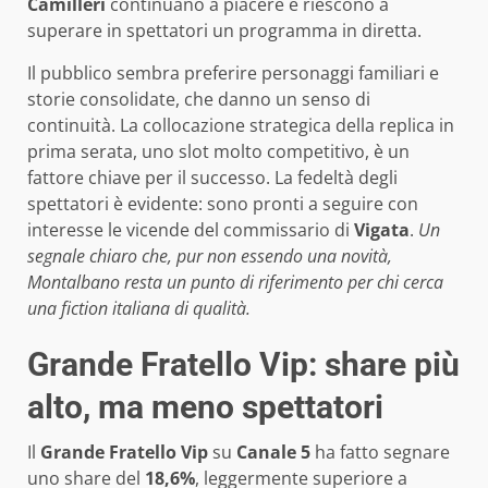
Camilleri
continuano a piacere e riescono a
superare in spettatori un programma in diretta.
Il pubblico sembra preferire personaggi familiari e
storie consolidate, che danno un senso di
continuità. La collocazione strategica della replica in
prima serata, uno slot molto competitivo, è un
fattore chiave per il successo. La fedeltà degli
spettatori è evidente: sono pronti a seguire con
interesse le vicende del commissario di
Vigata
.
Un
segnale chiaro che, pur non essendo una novità,
Montalbano resta un punto di riferimento per chi cerca
una fiction italiana di qualità.
Grande Fratello Vip: share più
alto, ma meno spettatori
Il
Grande Fratello Vip
su
Canale 5
ha fatto segnare
uno share del
18,6%
, leggermente superiore a