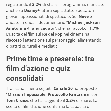
registrando il
2,2%
di share. Il programma, rilanciato
anche su
Disney+
, attira soprattutto spettatori
giovani appassionati di spettacolo. Sul
Nove
è
andato in onda il documentario “
Michael Jackson –
Anatomia di una caduta
”, che ha raccolto l’
1,7%
.
L’uscita del film sul
Re del Pop
nei cinema ha
riacceso l’attenzione sul personaggio, alimentando
dibattiti culturali e mediatici.
Prime time e preserale: tra
film d’azione e quiz
consolidati
Tra i canali meno seguiti,
Canale 20
ha proposto
“
Mission Impossible: Protocollo Fantasma
” con
Tom Cruise
, che ha raggiunto il
2,2%
di share. La
scelta di film d’azione conferma la capacità di