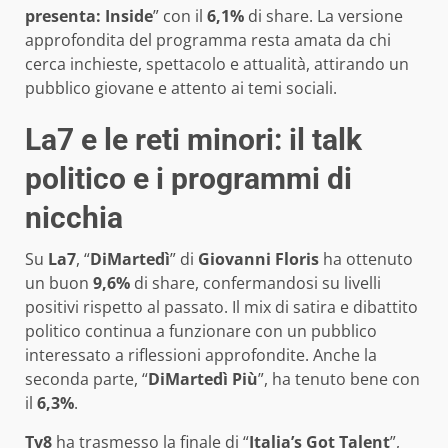
presenta: Inside
” con il
6,1%
di share. La versione
approfondita del programma resta amata da chi
cerca inchieste, spettacolo e attualità, attirando un
pubblico giovane e attento ai temi sociali.
La7 e le reti minori: il talk
politico e i programmi di
nicchia
Su
La7
, “
DiMartedì
” di
Giovanni Floris
ha ottenuto
un buon
9,6%
di share, confermandosi su livelli
positivi rispetto al passato. Il mix di satira e dibattito
politico continua a funzionare con un pubblico
interessato a riflessioni approfondite. Anche la
seconda parte, “
DiMartedì Più
”, ha tenuto bene con
il
6,3%
.
Tv8
ha trasmesso la finale di “
Italia’s Got Talent
”,