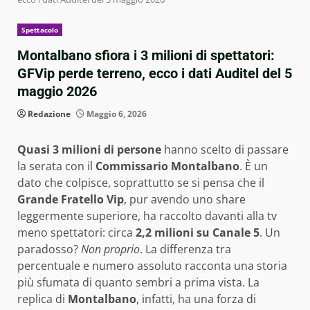
Spettacolo
Montalbano sfiora i 3 milioni di spettatori:
GFVip perde terreno, ecco i dati Auditel del 5
maggio 2026
Redazione
Maggio 6, 2026
Quasi 3 milioni di persone
hanno scelto di passare
la serata con il
Commissario Montalbano
. È un
dato che colpisce, soprattutto se si pensa che il
Grande Fratello Vip
, pur avendo uno share
leggermente superiore, ha raccolto davanti alla tv
meno spettatori: circa
2,2 milioni su Canale 5
. Un
paradosso?
Non proprio
. La differenza tra
percentuale e numero assoluto racconta una storia
più sfumata di quanto sembri a prima vista. La
replica di
Montalbano
, infatti, ha una forza di