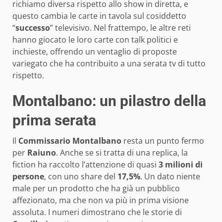
richiamo diversa rispetto allo show in diretta, e
questo cambia le carte in tavola sul cosiddetto
“
successo
” televisivo. Nel frattempo, le altre reti
hanno giocato le loro carte con talk politici e
inchieste, offrendo un ventaglio di proposte
variegato che ha contribuito a una serata tv di tutto
rispetto.
Montalbano: un pilastro della
prima serata
Il
Commissario Montalbano
resta un punto fermo
per
Raiuno
. Anche se si tratta di una replica, la
fiction ha raccolto l’attenzione di quasi
3 milioni di
persone
, con uno share del
17,5%
. Un dato niente
male per un prodotto che ha già un pubblico
affezionato, ma che non va più in prima visione
assoluta. I numeri dimostrano che le storie di