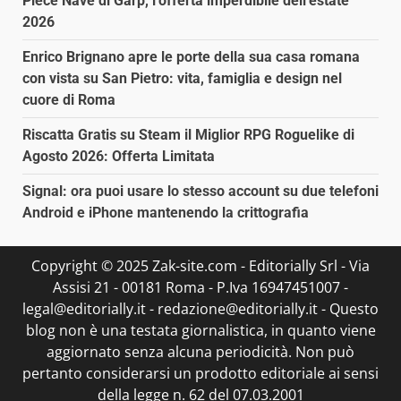
Piece Nave di Garp, l’offerta imperdibile dell’estate
2026
Enrico Brignano apre le porte della sua casa romana
con vista su San Pietro: vita, famiglia e design nel
cuore di Roma
Riscatta Gratis su Steam il Miglior RPG Roguelike di
Agosto 2026: Offerta Limitata
Signal: ora puoi usare lo stesso account su due telefoni
Android e iPhone mantenendo la crittografia
Copyright © 2025 Zak-site.com - Editorially Srl - Via
Assisi 21 - 00181 Roma - P.Iva 16947451007 -
legal@editorially.it - redazione@editorially.it - Questo
blog non è una testata giornalistica, in quanto viene
aggiornato senza alcuna periodicità. Non può
pertanto considerarsi un prodotto editoriale ai sensi
della legge n. 62 del 07.03.2001