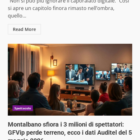
“Non si può più ignorare il caporalato digitale.” Così
si apre un capitolo finora rimasto nell’ombra,
quello...
Read More
Spettacolo
Montalbano sfiora i 3 milioni di spettatori:
GFVip perde terreno, ecco i dati Auditel del 5