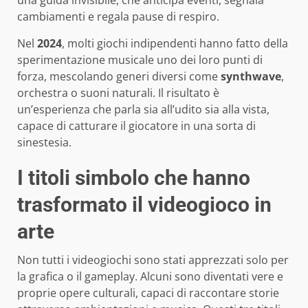
una guida invisibile, che anticipa eventi, segnala
cambiamenti e regala pause di respiro.
Nel
2024
, molti giochi indipendenti hanno fatto della
sperimentazione musicale uno dei loro punti di
forza, mescolando generi diversi come
synthwave
,
orchestra o suoni naturali. Il risultato è
un’esperienza che parla sia all’udito sia alla vista,
capace di catturare il giocatore in una sorta di
sinestesia.
I titoli simbolo che hanno
trasformato il videogioco in
arte
Non tutti i videogiochi sono stati apprezzati solo per
la grafica o il gameplay. Alcuni sono diventati vere e
proprie opere culturali, capaci di raccontare storie