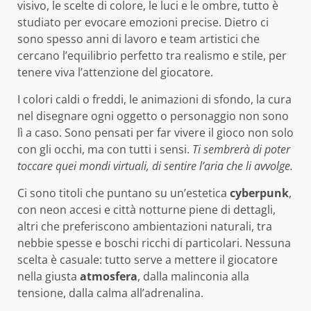
visivo, le scelte di colore, le luci e le ombre, tutto è
studiato per evocare emozioni precise. Dietro ci
sono spesso anni di lavoro e team artistici che
cercano l’equilibrio perfetto tra realismo e stile, per
tenere viva l’attenzione del giocatore.
I colori caldi o freddi, le animazioni di sfondo, la cura
nel disegnare ogni oggetto o personaggio non sono
lì a caso. Sono pensati per far vivere il gioco non solo
con gli occhi, ma con tutti i sensi.
Ti sembrerà di poter
toccare quei mondi virtuali, di sentire l’aria che li avvolge.
Ci sono titoli che puntano su un’estetica
cyberpunk
,
con neon accesi e città notturne piene di dettagli,
altri che preferiscono ambientazioni naturali, tra
nebbie spesse e boschi ricchi di particolari. Nessuna
scelta è casuale: tutto serve a mettere il giocatore
nella giusta
atmosfera
, dalla malinconia alla
tensione, dalla calma all’adrenalina.