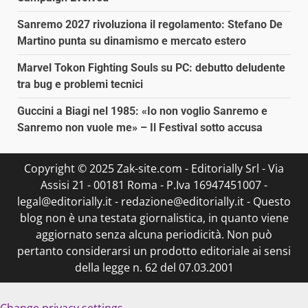
Sanremo 2027 rivoluziona il regolamento: Stefano De
Martino punta su dinamismo e mercato estero
Marvel Tokon Fighting Souls su PC: debutto deludente
tra bug e problemi tecnici
Guccini a Biagi nel 1985: «Io non voglio Sanremo e
Sanremo non vuole me» – Il Festival sotto accusa
Copyright © 2025 Zak-site.com - Editorially Srl - Via
Assisi 21 - 00181 Roma - P.Iva 16947451007 -
legal@editorially.it - redazione@editorially.it - Questo
blog non è una testata giornalistica, in quanto viene
aggiornato senza alcuna periodicità. Non può
pertanto considerarsi un prodotto editoriale ai sensi
della legge n. 62 del 07.03.2001