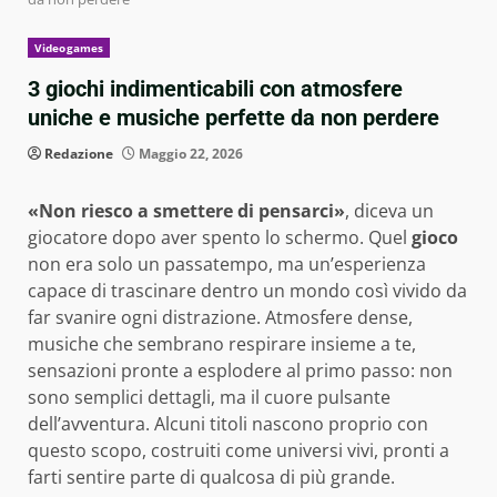
Videogames
3 giochi indimenticabili con atmosfere
uniche e musiche perfette da non perdere
Redazione
Maggio 22, 2026
«Non riesco a smettere di pensarci»
, diceva un
giocatore dopo aver spento lo schermo. Quel
gioco
non era solo un passatempo, ma un’esperienza
capace di trascinare dentro un mondo così vivido da
far svanire ogni distrazione. Atmosfere dense,
musiche che sembrano respirare insieme a te,
sensazioni pronte a esplodere al primo passo: non
sono semplici dettagli, ma il cuore pulsante
dell’avventura. Alcuni titoli nascono proprio con
questo scopo, costruiti come universi vivi, pronti a
farti sentire parte di qualcosa di più grande.