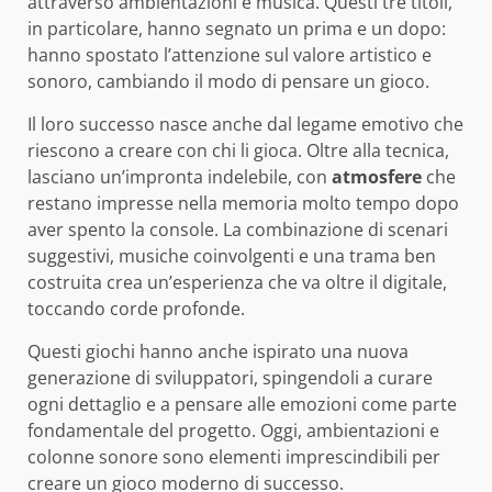
attraverso ambientazioni e musica. Questi tre titoli,
in particolare, hanno segnato un prima e un dopo:
hanno spostato l’attenzione sul valore artistico e
sonoro, cambiando il modo di pensare un gioco.
Il loro successo nasce anche dal legame emotivo che
riescono a creare con chi li gioca. Oltre alla tecnica,
lasciano un’impronta indelebile, con
atmosfere
che
restano impresse nella memoria molto tempo dopo
aver spento la console. La combinazione di scenari
suggestivi, musiche coinvolgenti e una trama ben
costruita crea un’esperienza che va oltre il digitale,
toccando corde profonde.
Questi giochi hanno anche ispirato una nuova
generazione di sviluppatori, spingendoli a curare
ogni dettaglio e a pensare alle emozioni come parte
fondamentale del progetto. Oggi, ambientazioni e
colonne sonore sono elementi imprescindibili per
creare un gioco moderno di successo.