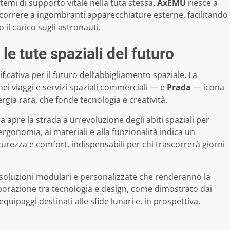
temi di supporto vitale nella tuta stessa.
AxEMU
riesce a
ricorrere a ingombranti apparecchiature esterne, facilitando
 il carico sugli astronauti.
e tute spaziali del futuro
icativa per il futuro dell’abbigliamento spaziale. La
i viaggi e servizi spaziali commerciali — e
Prada
— icona
gia rara, che fonde tecnologia e creatività.
a apre la strada a un’evoluzione degli abiti spaziali per
rgonomia, ai materiali e alla funzionalità indica un
urezza e comfort, indispensabili per chi trascorrerà giorni
con soluzioni modulari e personalizzate che renderanno la
orazione tra tecnologia e design, come dimostrato dai
uipaggi destinati alle sfide lunari e, in prospettiva,