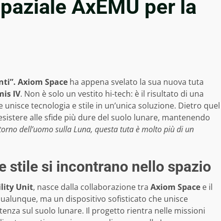
spaziale AxEMU per la
nti”.
Axiom Space
ha appena svelato la sua nuova tuta
is IV
. Non è solo un vestito hi-tech: è il risultato di una
e unisce tecnologia e stile in un’unica soluzione. Dietro quel
sistere alle sfide più dure del suolo lunare, mantenendo
ritorno dell’uomo sulla Luna, questa tuta è molto più di un
stile si incontrano nello spazio
lity Unit
, nasce dalla collaborazione tra
Axiom Space
e il
qualunque, ma un dispositivo sofisticato che unisce
tenza sul suolo lunare. Il progetto rientra nelle missioni