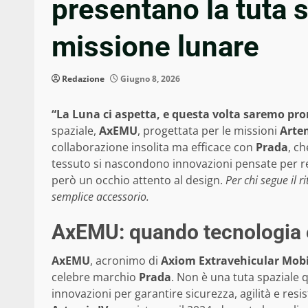
presentano la tuta 
missione lunare
Redazione
Giugno 8, 2026
“La Luna ci aspetta, e questa volta saremo pro
spaziale,
AxEMU
, progettata per le missioni
Artem
collaborazione insolita ma efficace con
Prada
, ch
tessuto si nascondono innovazioni pensate per re
però un occhio attento al design.
Per chi segue il 
semplice accessorio.
AxEMU: quando tecnologia e 
AxEMU
, acronimo di
Axiom Extravehicular Mobi
celebre marchio
Prada
. Non è una tuta spaziale 
innovazioni per garantire sicurezza, agilità e resis