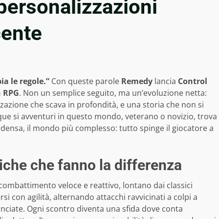
personalizzazioni
cente
a le regole.”
Con queste parole
Remedy
lancia
Control
n RPG
. Non un semplice seguito, ma un’evoluzione netta:
zazione che scava in profondità, e una storia che non si
que si avventuri in questo mondo, veterano o novizio, trova
fa densa, il mondo più complesso: tutto spinge il giocatore a
iche che fanno la differenza
combattimento veloce e reattivo, lontano dai classici
si con agilità, alternando attacchi ravvicinati a colpi a
ilanciate. Ogni scontro diventa una sfida dove conta