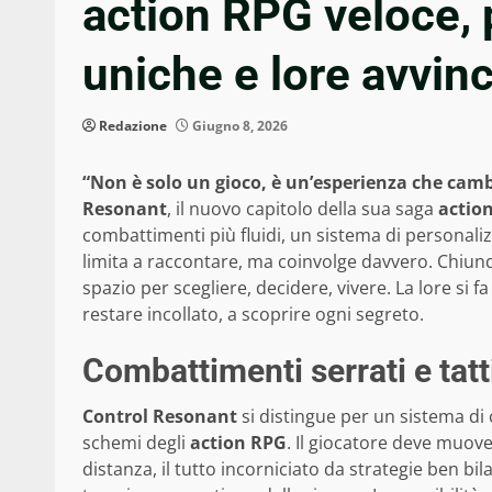
action RPG veloce, 
uniche e lore avvin
Redazione
Giugno 8, 2026
“Non è solo un gioco, è un’esperienza che cambi
Resonant
, il nuovo capitolo della sua saga
actio
combattimenti più fluidi, un sistema di personaliz
limita a raccontare, ma coinvolge davvero. Chiun
spazio per scegliere, decidere, vivere. La lore si 
restare incollato, a scoprire ogni segreto.
Combattimenti serrati e tatt
Control Resonant
si distingue per un sistema di 
schemi degli
action RPG
. Il giocatore deve muover
distanza, il tutto incorniciato da strategie ben b