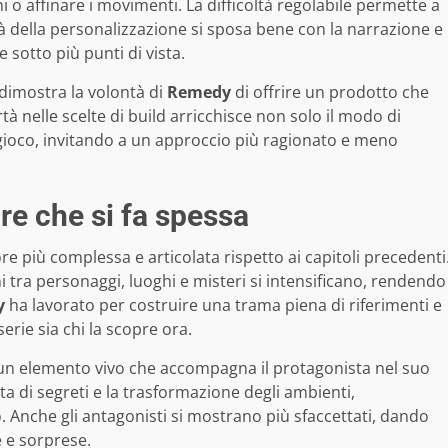
i o affinare i movimenti. La difficoltà regolabile permette a
tà della personalizzazione si sposa bene con la narrazione e
sotto più punti di vista.
dimostra la volontà di
Remedy
di offrire un prodotto che
tà nelle scelte di build arricchisce non solo il modo di
gioco, invitando a un approccio più ragionato e meno
re che si fa spessa
re più complessa e articolata rispetto ai capitoli precedenti
ni tra personaggi, luoghi e misteri si intensificano, rendendo
y
ha lavorato per costruire una trama piena di riferimenti e
serie sia chi la scopre ora.
 un elemento vivo che accompagna il protagonista nel suo
a di segreti e la trasformazione degli ambienti,
 Anche gli antagonisti si mostrano più sfaccettati, dando
 e sorprese.