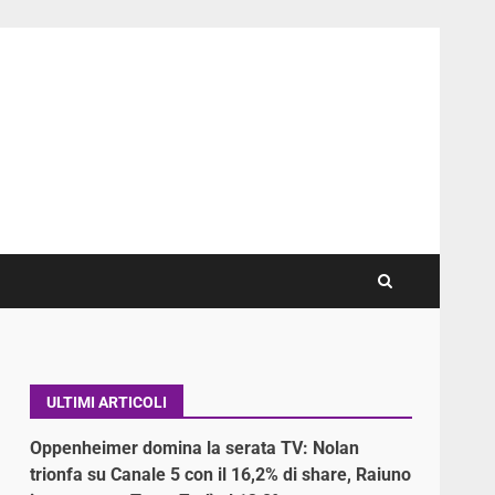
ULTIMI ARTICOLI
Oppenheimer domina la serata TV: Nolan
trionfa su Canale 5 con il 16,2% di share, Raiuno