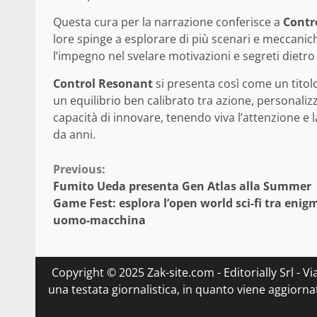
Questa cura per la narrazione conferisce a
Contr
lore spinge a esplorare di più scenari e meccaniche
l’impegno nel svelare motivazioni e segreti dietro
Control Resonant
si presenta così come un titol
un equilibrio ben calibrato tra azione, personali
capacità di innovare, tenendo viva l’attenzione 
da anni.
Continue
Previous:
Fumito Ueda presenta Gen Atlas alla Summer
Reading
Game Fest: esplora l’open world sci-fi tra enigm
uomo-macchina
Copyright © 2025 Zak-site.com - Editorially Srl - V
una testata giornalistica, in quanto viene aggiorna