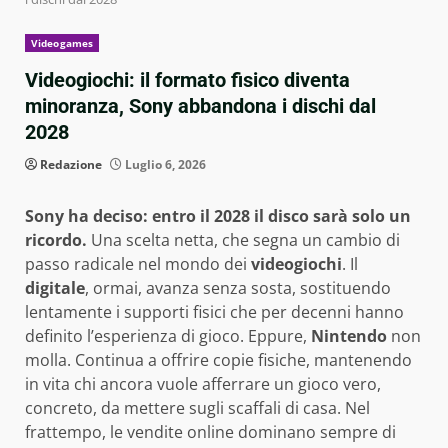
Videogames
Videogiochi: il formato fisico diventa
minoranza, Sony abbandona i dischi dal
2028
Redazione
Luglio 6, 2026
Sony ha deciso: entro il 2028 il disco sarà solo un
ricordo.
Una scelta netta, che segna un cambio di
passo radicale nel mondo dei
videogiochi
. Il
digitale
, ormai, avanza senza sosta, sostituendo
lentamente i supporti fisici che per decenni hanno
definito l’esperienza di gioco. Eppure,
Nintendo
non
molla. Continua a offrire copie fisiche, mantenendo
in vita chi ancora vuole afferrare un gioco vero,
concreto, da mettere sugli scaffali di casa. Nel
frattempo, le vendite online dominano sempre di