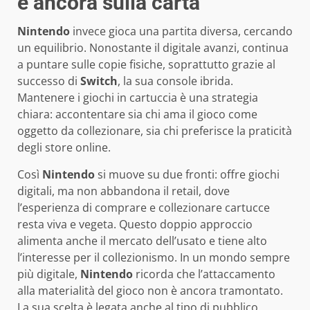
è ancora sulla carta
Nintendo
invece gioca una partita diversa, cercando
un equilibrio. Nonostante il digitale avanzi, continua
a puntare sulle copie fisiche, soprattutto grazie al
successo di
Switch
, la sua console ibrida.
Mantenere i giochi in cartuccia è una strategia
chiara: accontentare sia chi ama il gioco come
oggetto da collezionare, sia chi preferisce la praticità
degli store online.
Così
Nintendo
si muove su due fronti: offre giochi
digitali, ma non abbandona il retail, dove
l’esperienza di comprare e collezionare cartucce
resta viva e vegeta. Questo doppio approccio
alimenta anche il mercato dell’usato e tiene alto
l’interesse per il collezionismo. In un mondo sempre
più digitale,
Nintendo
ricorda che l’attaccamento
alla materialità del gioco non è ancora tramontato.
La sua scelta è legata anche al tipo di pubblico,