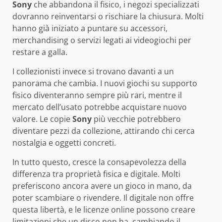
Sony
che abbandona il fisico, i negozi specializzati
dovranno reinventarsi o rischiare la chiusura. Molti
hanno già iniziato a puntare su accessori,
merchandising o servizi legati ai videogiochi per
restare a galla.
I collezionisti invece si trovano davanti a un
panorama che cambia. I nuovi giochi su supporto
fisico diventeranno sempre più rari, mentre il
mercato dell’usato potrebbe acquistare nuovo
valore. Le copie
Sony
più vecchie potrebbero
diventare pezzi da collezione, attirando chi cerca
nostalgia e oggetti concreti.
In tutto questo, cresce la consapevolezza della
differenza tra proprietà fisica e digitale. Molti
preferiscono ancora avere un gioco in mano, da
poter scambiare o rivendere. Il digitale non offre
questa libertà, e le licenze online possono creare
limitazioni che un disco non ha, cambiando il