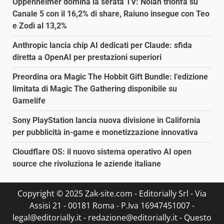
Oppenheimer domina la serata TV: Nolan trionfa su
Canale 5 con il 16,2% di share, Raiuno insegue con Teo
e Zodì al 13,2%
Anthropic lancia chip AI dedicati per Claude: sfida
diretta a OpenAI per prestazioni superiori
Preordina ora Magic The Hobbit Gift Bundle: l’edizione
limitata di Magic The Gathering disponibile su
Gamelife
Sony PlayStation lancia nuova divisione in California
per pubblicità in-game e monetizzazione innovativa
Cloudflare OS: il nuovo sistema operativo AI open
source che rivoluziona le aziende italiane
Copyright © 2025 Zak-site.com - Editorially Srl - Via
Assisi 21 - 00181 Roma - P.Iva 16947451007 -
legal@editorially.it - redazione@editorially.it - Questo