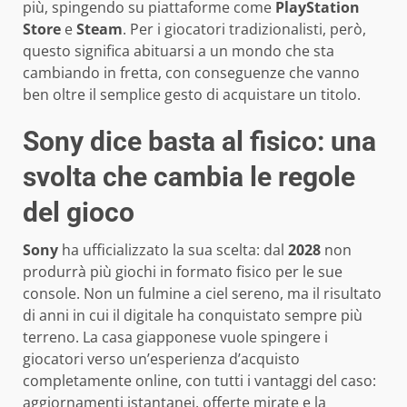
più, spingendo su piattaforme come
PlayStation
Store
e
Steam
. Per i giocatori tradizionalisti, però,
questo significa abituarsi a un mondo che sta
cambiando in fretta, con conseguenze che vanno
ben oltre il semplice gesto di acquistare un titolo.
Sony dice basta al fisico: una
svolta che cambia le regole
del gioco
Sony
ha ufficializzato la sua scelta: dal
2028
non
produrrà più giochi in formato fisico per le sue
console. Non un fulmine a ciel sereno, ma il risultato
di anni in cui il digitale ha conquistato sempre più
terreno. La casa giapponese vuole spingere i
giocatori verso un’esperienza d’acquisto
completamente online, con tutti i vantaggi del caso:
aggiornamenti istantanei, offerte mirate e la