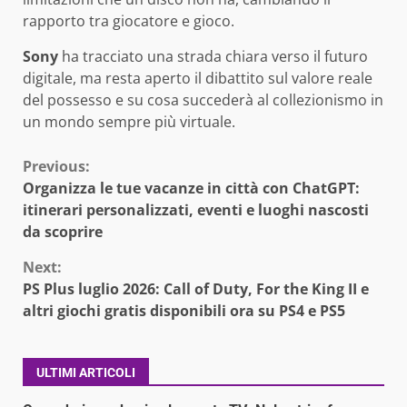
rapporto tra giocatore e gioco.
Sony
ha tracciato una strada chiara verso il futuro
digitale, ma resta aperto il dibattito sul valore reale
del possesso e su cosa succederà al collezionismo in
un mondo sempre più virtuale.
Continue
Previous:
Organizza le tue vacanze in città con ChatGPT:
Reading
itinerari personalizzati, eventi e luoghi nascosti
da scoprire
Next:
PS Plus luglio 2026: Call of Duty, For the King II e
altri giochi gratis disponibili ora su PS4 e PS5
ULTIMI ARTICOLI