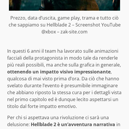
Prezzo, data d’uscita, game play, trama e tutto ciò
che sappiamo su Hellblade 2 – Screenshot YouTube
@xbox – zak-site.com
In questi 6 anni il team ha lavorato sulle animazioni
facciali della protagonista in modo tale da renderle
più reali possibili, ma anche sulla grafica in generale,
ottenendo un impatto visivo impressionante
,
qualcosa di mai visto prima d’ora. Da ciò che hanno
svelato durante l’evento è presumibile immaginare
che abbiano riposto la stessa cura per i dettagli vista
nel primo capitolo ed è dunque lecito aspettarsi un
titolo dal forte impatto emotivo.
Per chi si aspettava una rivoluzione ci sarà una
delusione:
Hellblade 2 è un’avventura narrativa
in