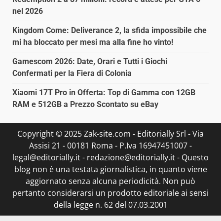
nel 2026
Kingdom Come: Deliverance 2, la sfida impossibile che
mi ha bloccato per mesi ma alla fine ho vinto!
Gamescom 2026: Date, Orari e Tutti i Giochi
Confermati per la Fiera di Colonia
Xiaomi 17T Pro in Offerta: Top di Gamma con 12GB
RAM e 512GB a Prezzo Scontato su eBay
Copyright © 2025 Zak-site.com - Editorially Srl - Via
Assisi 21 - 00181 Roma - P.Iva 16947451007 -
legal@editorially.it - redazione@editorially.it - Questo
blog non è una testata giornalistica, in quanto viene
aggiornato senza alcuna periodicità. Non può
pertanto considerarsi un prodotto editoriale ai sensi
della legge n. 62 del 07.03.2001