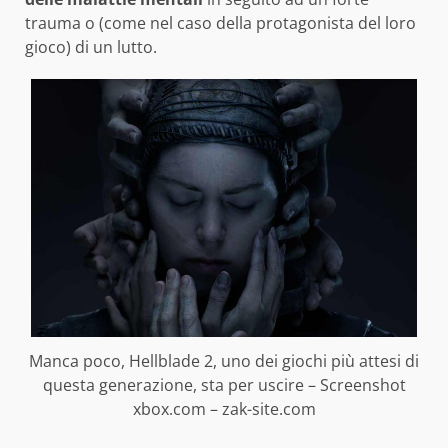
trauma o (come nel caso della protagonista del loro
gioco) di un lutto.
Manca poco, Hellblade 2, uno dei giochi più attesi di
questa generazione, sta per uscire – Screenshot
xbox.com – zak-site.com