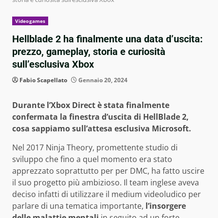
Videogames
Hellblade 2 ha finalmente una data d’uscita:
prezzo, gameplay, storia e curiosità
sull’esclusiva Xbox
Fabio Scapellato
Gennaio 20, 2024
Durante l’Xbox Direct è stata finalmente
confermata la finestra d’uscita di HellBlade 2,
cosa sappiamo sull’attesa esclusiva Microsoft.
Nel 2017 Ninja Theory, promettente studio di
sviluppo che fino a quel momento era stato
apprezzato soprattutto per per DMC, ha fatto uscire
il suo progetto più ambizioso. Il team inglese aveva
deciso infatti di utilizzare il medium videoludico per
parlare di una tematica importante,
l’insorgere
delle malattie mentali
in seguito ad un forte