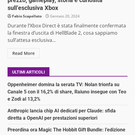
prezzo, gameplay, storia e curiosità
sull’esclusiva Xbox
Fabio Scapellato
Gennaio 20, 2024
Durante l’Xbox Direct è stata finalmente confermata
la finestra d’uscita di HellBlade 2, cosa sappiamo
sull’attesa esclusiva...
Read More
ULTIMI ARTICOLI
Oppenheimer domina la serata TV: Nolan trionfa su
Canale 5 con il 16,2% di share, Raiuno insegue con Teo
e Zodì al 13,2%
Anthropic lancia chip AI dedicati per Claude: sfida
diretta a OpenAI per prestazioni superiori
Preordina ora Magic The Hobbit Gift Bundle: l’edizione