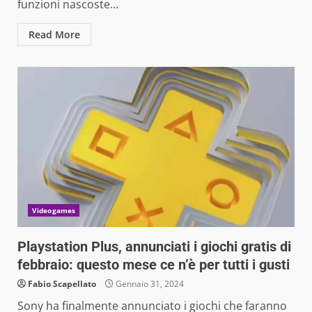
funzioni nascoste...
Read More
Videogames
Playstation Plus, annunciati i giochi gratis di
febbraio: questo mese ce n’è per tutti i gusti
Fabio Scapellato
Gennaio 31, 2024
Sony ha finalmente annunciato i giochi che faranno