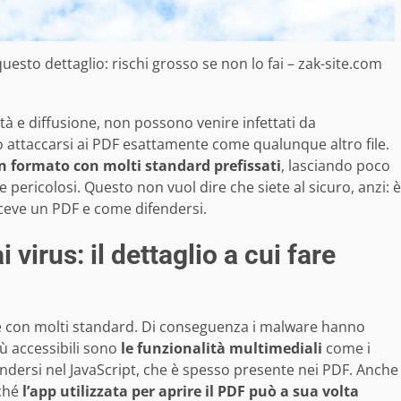
uesto dettaglio: rischi grosso se non lo fai – zak-site.com
ità e diffusione, non possono venire infettati da
 attaccarsi ai PDF esattamente come qualunque altro file.
n formato con molti standard prefissati
, lasciando poco
pericolosi. Questo non vuol dire che siete al sicuro, anzi: è
ceve un PDF e come difendersi.
 virus: il dettaglio a cui fare
le con molti standard. Di conseguenza i malware hanno
iù accessibili sono
le funzionalità multimediali
come i
dersi nel JavaScript, che è spesso presente nei PDF. Anche
rché
l’app utilizzata per aprire il PDF può a sua volta