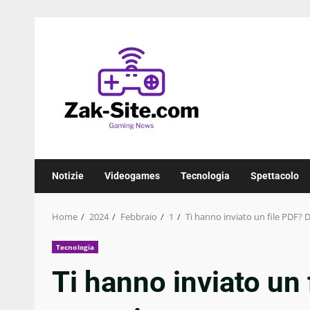
Skip
to
content
Notizie
Videogames
Tecnologia
Spettacolo
Home
2024
Febbraio
1
Ti hanno inviato un file PDF? D
Tecnologia
Ti hanno inviato un 