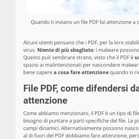
Quando ti inviano un file PDF fai attenzione a q
Alcuni utenti pensano che i PDF, per la loro stabil
virus.
Niente di più sbagliato
: i malware possono
Questo può sembrare strano, visto che il PDF è
u
spazio ai malintenzionati per nascondere malware 
bene sapere
a cosa fare attenzione
quando si ri
File PDF, come difendersi dai
attenzione
Come abbiamo menzionato, il PDF è un tipo di fi
bisogno di puntare a parti specifiche del file. Le p
campi dinamici. Alternativamente possono nascon
al di fuori del PDF dobbiamo fare attenzione, pe