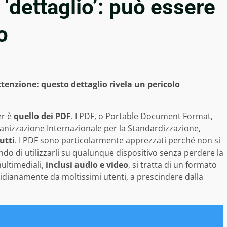
‘dettaglio’: può essere
o
attenzione: questo dettaglio rivela un pericolo
er è
quello dei PDF
. I PDF, o Portable Document Format,
rganizzazione Internazionale per la Standardizzazione,
utti
. I PDF sono particolarmente apprezzati perché non si
do di utilizzarli su qualunque dispositivo senza perdere la
ultimediali,
inclusi audio e video
, si tratta di un formato
dianamente da moltissimi utenti, a prescindere dalla