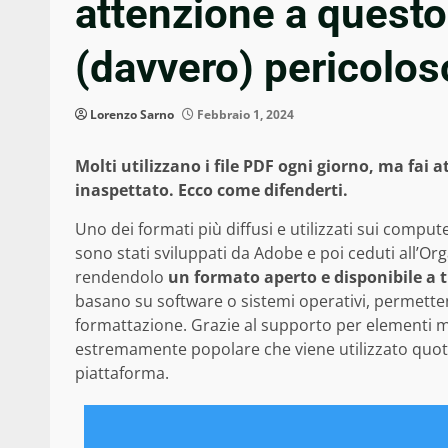
attenzione a questo 
(davvero) pericolos
Lorenzo Sarno
Febbraio 1, 2024
Molti utilizzano i file PDF ogni giorno, ma fai 
inaspettato. Ecco come difenderti.
Uno dei formati più diffusi e utilizzati sui comput
sono stati sviluppati da Adobe e poi ceduti all’O
rendendolo
un formato aperto e disponibile a t
basano su software o sistemi operativi, permetten
formattazione. Grazie al supporto per elementi m
estremamente popolare che viene utilizzato quoti
piattaforma.