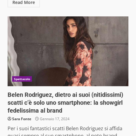
Read More
Spettacolo
Belen Rodriguez, dietro ai suoi (nitidissimi)
scatti c’è solo uno smartphone: la showgirl
fedelissima al brand
Sara Fonte
Gennaio 17, 2024
Per i suoi fantastici scatti Belen Rodriguez si affida
quasi sempre al suo smartphone, al noto brand...