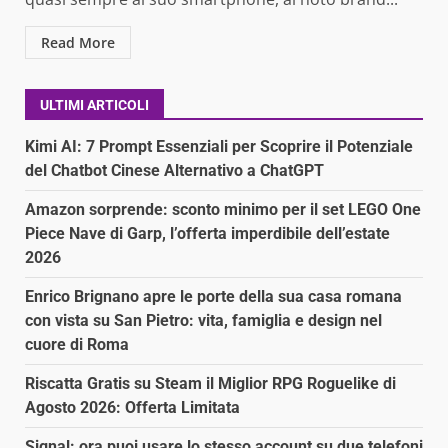
Read More
ULTIMI ARTICOLI
Kimi AI: 7 Prompt Essenziali per Scoprire il Potenziale
del Chatbot Cinese Alternativo a ChatGPT
Amazon sorprende: sconto minimo per il set LEGO One
Piece Nave di Garp, l’offerta imperdibile dell’estate
2026
Enrico Brignano apre le porte della sua casa romana
con vista su San Pietro: vita, famiglia e design nel
cuore di Roma
Riscatta Gratis su Steam il Miglior RPG Roguelike di
Agosto 2026: Offerta Limitata
Signal: ora puoi usare lo stesso account su due telefoni