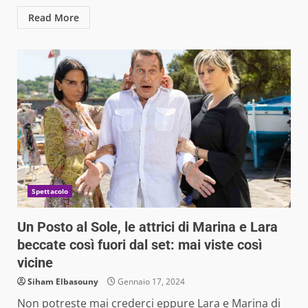
Read More
Spettacolo
Un Posto al Sole, le attrici di Marina e Lara
beccate così fuori dal set: mai viste così
vicine
Siham Elbasouny
Gennaio 17, 2024
Non potreste mai crederci eppure Lara e Marina di