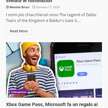
svelate le nomination
Matilde Brizzi
Gennaio 17, 2024
I nomi più chiacchierati sono The Legend of Zelda:
Tears of the Kingdom e Baldur’s Gate 3,...
Read More
Videogames
Xbox Game Pass, Microsoft fa un regalo ai