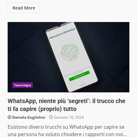
Read More
Tecnologia
WhatsApp, niente più ‘segreti’: il trucco che
ti fa capire (proprio) tutto
Daniela Guglielmi
Gennaio 16, 2024
Esistono diversi trucchi su WhatsApp per capire se
una persona ha voluto chiudere i rapporti con noi...