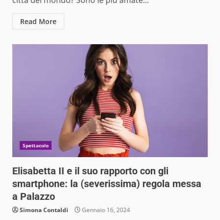
città del mondo? Sono le più amate...
Read More
Spettacolo
Elisabetta II e il suo rapporto con gli
smartphone: la (severissima) regola messa
a Palazzo
Simona Contaldi
Gennaio 16, 2024