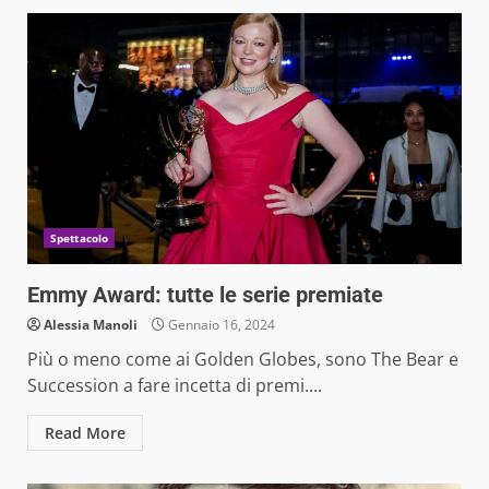
Spettacolo
Emmy Award: tutte le serie premiate
Alessia Manoli
Gennaio 16, 2024
Più o meno come ai Golden Globes, sono The Bear e
Succession a fare incetta di premi....
Read More